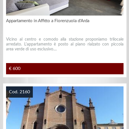
Appartamento in Affitto a Fiorenzuola d'Arda
Vicino al centro e comodo alla stazione proponiamo trilocale
arredato. L'appartamento è posto al piano rialzato con piccola
area verde di uso esclusivo....
€ 600
Cod. 2160