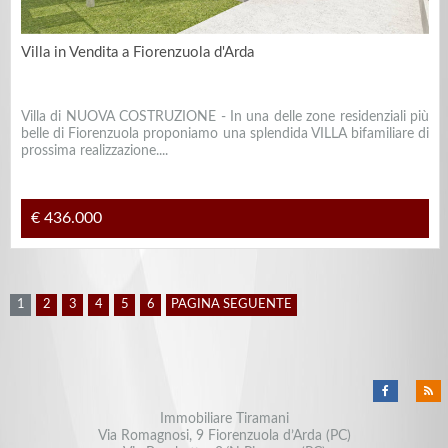
Villa in Vendita a Fiorenzuola d'Arda
Villa di NUOVA COSTRUZIONE - In una delle zone residenziali più
belle di Fiorenzuola proponiamo una splendida VILLA bifamiliare di
prossima realizzazione....
€ 436.000
1
2
3
4
5
6
PAGINA SEGUENTE
Immobiliare Tiramani
Via Romagnosi, 9 Fiorenzuola d’Arda (PC)