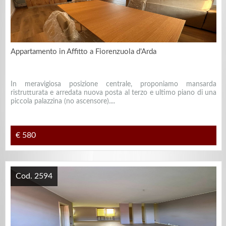
Appartamento in Affitto a Fiorenzuola d'Arda
In meravigiosa posizione centrale, proponiamo mansarda
ristrutturata e arredata nuova posta al terzo e ultimo piano di una
piccola palazzina (no ascensore)....
€ 580
Cod. 2594