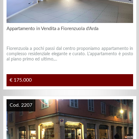
Appartamento in Vendita a Fiorenzuola d'Arda
Fiorenzuola a pochi passi dal centro proponiamo appartamento in
complesso residenziale elegante e curato. L'appartamento è posto
al piano primo ed ultimo,...
€ 175.000
Cod. 2207