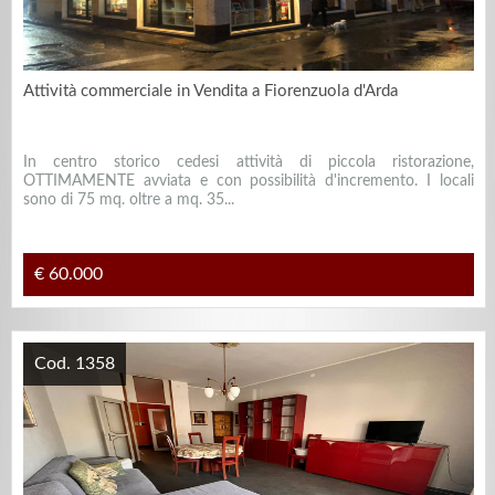
Attività commerciale in Vendita a Fiorenzuola d'Arda
In centro storico cedesi attività di piccola ristorazione,
OTTIMAMENTE avviata e con possibilità d'incremento. I locali
sono di 75 mq. oltre a mq. 35...
€ 60.000
Cod. 1358