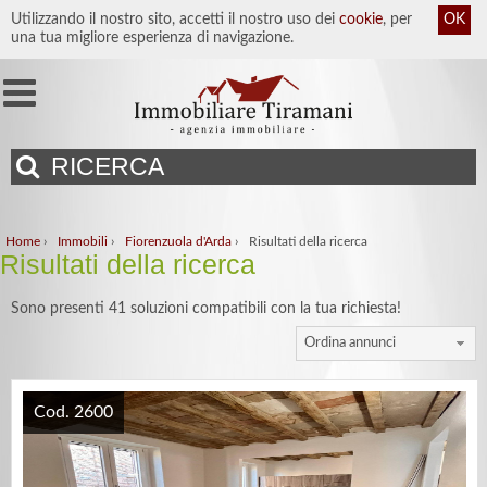
Utilizzando il nostro sito, accetti il nostro uso dei
cookie
, per
OK
una tua migliore esperienza di navigazione.
RICERCA
Home
›
Immobili
›
Fiorenzuola d'Arda
›
Risultati della ricerca
Risultati della ricerca
Sono presenti 41 soluzioni compatibili con la tua richiesta!
Ordina annunci
Cod. 2600