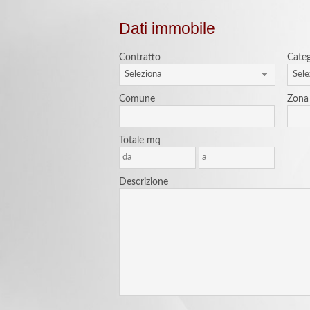
Dati immobile
Contratto
Categ
Seleziona
Sele
Comune
Zona
Totale mq
Descrizione