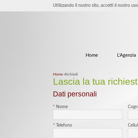
Utilizzando il nostro sito, accetti il nostro us
Home
L'Agenzia
Home
›
Richiedi
Lascia la tua richies
Dati personali
* Nome
Cog
* Telefono
Cellu