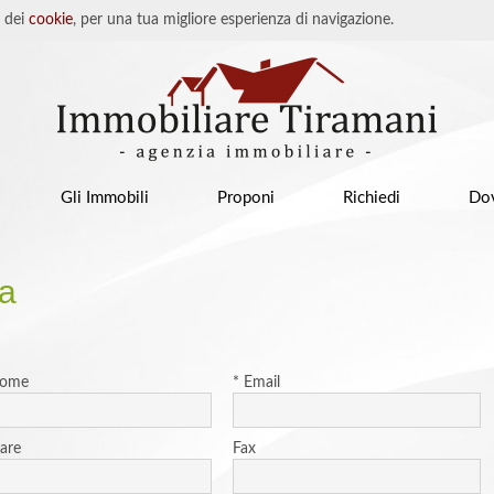
o dei
cookie
, per una tua migliore esperienza di navigazione.
Gli Immobili
Proponi
Richiedi
Do
ta
nome
* Email
lare
Fax