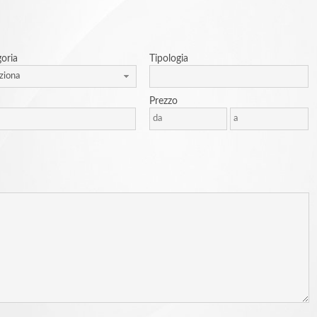
oria
Tipologia
ziona
Prezzo