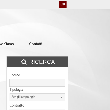
OK
ve Siamo
Contatti
RICERCA
Codice
Tipologia
Scegli la tipologia
Contratto