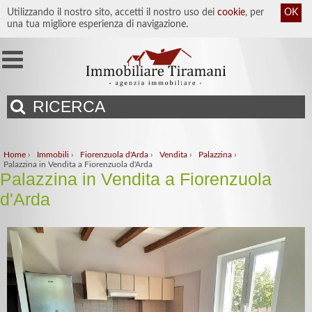
Utilizzando il nostro sito, accetti il nostro uso dei
cookie
, per
OK
una tua migliore esperienza di navigazione.
RICERCA
Home
›
Immobili
›
Fiorenzuola d'Arda
›
Vendita
›
Palazzina
›
Palazzina in Vendita a Fiorenzuola d'Arda
Palazzina in Vendita a Fiorenzuola
d'Arda