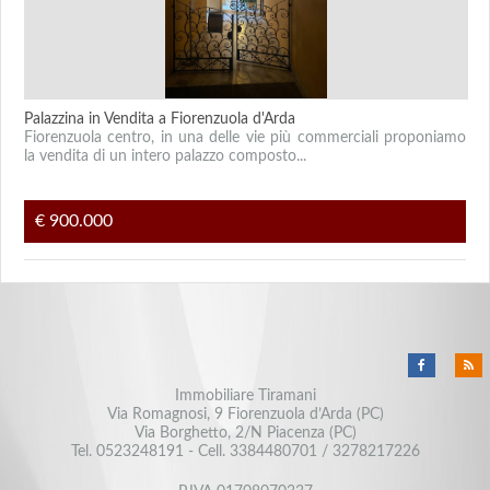
Palazzina in Vendita a Fiorenzuola d'Arda
Fiorenzuola centro, in una delle vie più commerciali proponiamo
la vendita di un intero palazzo composto...
€ 900.000
Immobiliare Tiramani
Via Romagnosi, 9 Fiorenzuola d’Arda (PC)
Via Borghetto, 2/N Piacenza (PC)
Tel.
0523248191
- Cell.
3384480701
/
3278217226