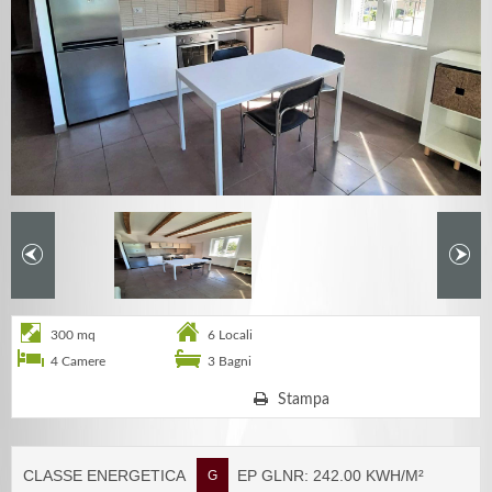
300 mq
6 Locali
4 Camere
3 Bagni
Stampa
CLASSE ENERGETICA
EP GLNR: 242.00 KWH/M²
G