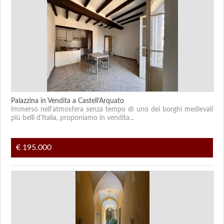
Palazzina in Vendita a Castell'Arquato
Immerso nell'atmosfera senza tempo di uno dei borghi medievali
più belli d'Italia, proponiamo in vendita...
€ 195.000