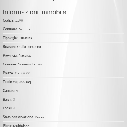
Informazioni immobile
Codice
: 1190
Contratto
: Vendita
Tipologia
: Palazzina
Regione
: Emilia Romagna
Provincia
: Piacenza
Comune
: Fiorenzuola d'Arda
Prezzo
: € 230.000
Totale mq
: 300 mq
Camere
: 4
Bagni
: 3
Locali
: 6
Stato conservazione
: Buono
Piano
: Multipiano