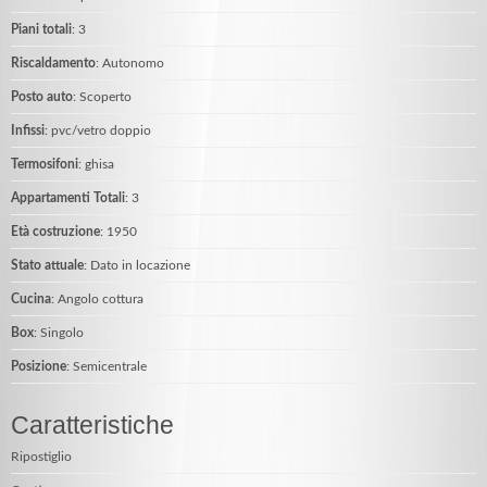
Piani totali
: 3
Riscaldamento
: Autonomo
Posto auto
: Scoperto
Infissi
: pvc/vetro doppio
Termosifoni
: ghisa
Appartamenti Totali
: 3
Età costruzione
: 1950
Stato attuale
: Dato in locazione
Cucina
: Angolo cottura
Box
: Singolo
Posizione
: Semicentrale
Caratteristiche
Ripostiglio