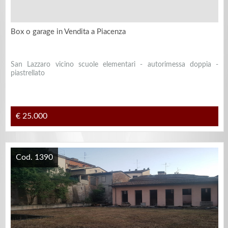
Box o garage in Vendita a Piacenza
San Lazzaro vicino scuole elementari - autorimessa doppia -
piastrellato
€ 25.000
Cod. 1390