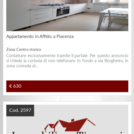
Appartamento in Affitto a Piacenza
Zona: Centro storico
Contattare esclusivamente tramite il portale. Per questo annuncio
si chiede la cortesia di non telefonare. In fondo a via Borghetto, in
zona comoda al...
€ 630
Cod. 2597