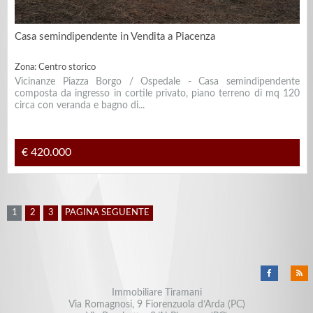
Casa semindipendente in Vendita a Piacenza
Zona: Centro storico
Vicinanze Piazza Borgo / Ospedale - Casa semindipendente
composta da ingresso in cortile privato, piano terreno di mq 120
circa con veranda e bagno di...
€ 420.000
1
2
3
PAGINA SEGUENTE
Immobiliare Tiramani
Via Romagnosi, 9 Fiorenzuola d’Arda (PC)