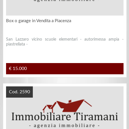
Box o garage in Vendita a Piacenza
San Lazzaro vicino scuole elementari - autorimessa ampia -
piastrellata -
€ 15.000
Cod. 2590