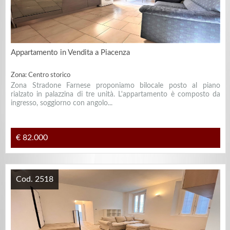
Appartamento in Vendita a Piacenza
Zona: Centro storico
Zona Stradone Farnese proponiamo bilocale posto al piano
rialzato in palazzina di tre unità. L'appartamento è composto da
ingresso, soggiorno con angolo...
€ 82.000
Cod. 2518