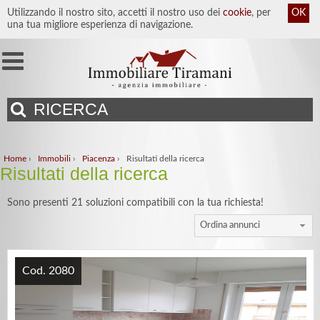
Utilizzando il nostro sito, accetti il nostro uso dei
cookie
, per
OK
una tua migliore esperienza di navigazione.
RICERCA
Home
›
Immobili
›
Piacenza
›
Risultati della ricerca
Risultati della ricerca
Sono presenti 21 soluzioni compatibili con la tua richiesta!
Ordina annunci
Cod. 2080