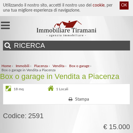
Utilizzando il nostro sito, accetti il nostro uso dei
cookie
, per
OK
una tua migliore esperienza di navigazione.
RICERCA
Home
›
Immobili
›
Piacenza
›
Vendita
›
Box o garage
›
Box o garage in Vendita a Piacenza
Box o garage in Vendita a Piacenza
18 mq
1 Locali
Stampa
Codice: 2591
€ 15.000