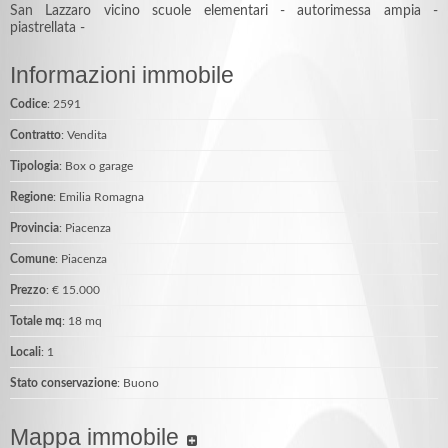
San Lazzaro vicino scuole elementari - autorimessa ampia -
piastrellata -
Informazioni immobile
Codice
: 2591
Contratto
: Vendita
Tipologia
: Box o garage
Regione
: Emilia Romagna
Provincia
: Piacenza
Comune
: Piacenza
Prezzo
: € 15.000
Totale mq
: 18 mq
Locali
: 1
Stato conservazione
: Buono
Mappa immobile