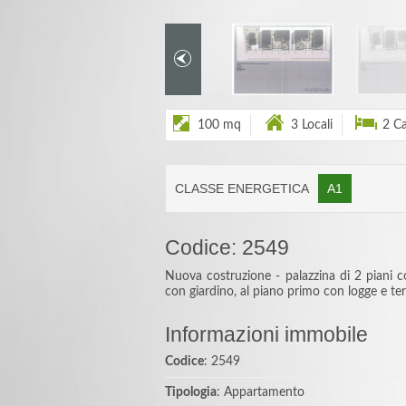
100 mq
3 Locali
2 C
CLASSE ENERGETICA
A1
Codice: 2549
Nuova costruzione - palazzina di 2 piani 
con giardino, al piano primo con logge e ter
Informazioni immobile
Codice
: 2549
Tipologia
: Appartamento