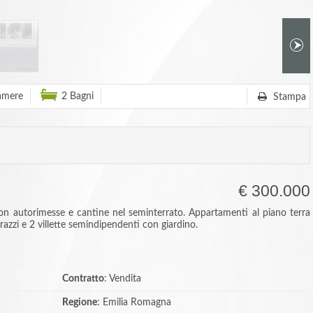
amere
2 Bagni
Stampa
€ 300.000
con autorimesse e cantine nel seminterrato. Appartamenti al piano terra
razzi e 2 villette semindipendenti con giardino.
Contratto
: Vendita
Regione
: Emilia Romagna