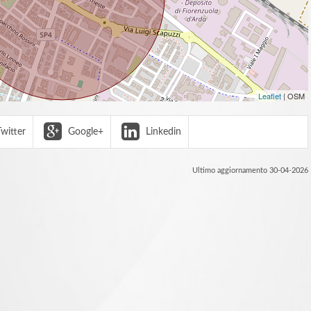
Leaflet
| OSM
witter
Google+
Linkedin
Ultimo aggiornamento 30-04-2026