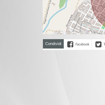
Condividi
Facebook
T