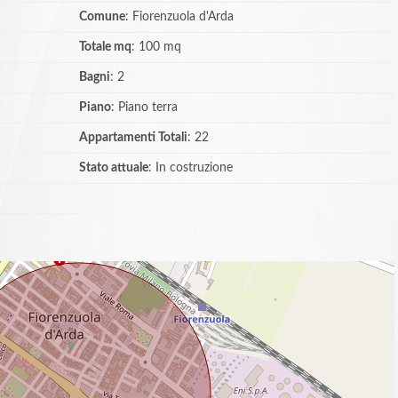
Comune
: Fiorenzuola d'Arda
Totale mq
: 100 mq
Bagni
: 2
Piano
: Piano terra
Appartamenti Totali
: 22
Stato attuale
: In costruzione