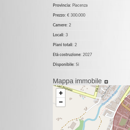
Provincia
: Piacenza
Prezzo
: € 300.000
Camere
: 2
Locali
: 3
Piani totali
: 2
Età costruzione
: 2027
Disponibile
: Si
Mappa immobile
+
−