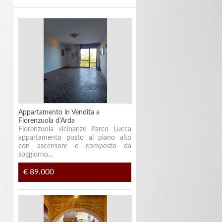
Appartamento in Vendita a
Fiorenzuola d'Arda
Fiorenzuola vicinanze Parco Lucca
appartamento posto al piano alto
con ascensore e composto da
soggiorno...
€ 89.000