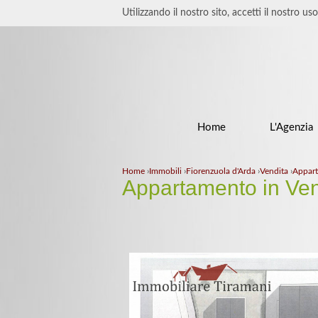
Utilizzando il nostro sito, accetti il nostro us
Home
L'Agenzia
Home
›
Immobili
›
Fiorenzuola d'Arda
›
Vendita
›
Appar
Appartamento in Ven