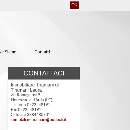
OK
ve Siamo
Contatti
CONTATTACI
Immobiliare Tiramani di
Tiramani Laura
via Romagnosi 9
Fiorenzuola d'Arda (PC)
Telefono 0523248191
Fax 0523248191
Cellulare 3384480701
immobiliaretiramani@outlook.it