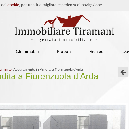
o dei
cookie
, per una tua migliore esperienza di navigazione.
Gli Immobili
Proponi
Richiedi
Do
tamento
›
Appartamento in Vendita a Fiorenzuola d'Arda
dita a Fiorenzuola d'Arda