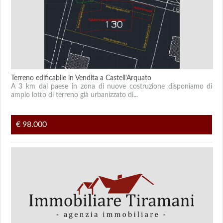
Terreno edificabile in Vendita a Castell'Arquato
A 3 km dal paese in zona di nuove costruzione disponiamo di
ampio lotto di terreno già urbanizzato di...
€ 98.000