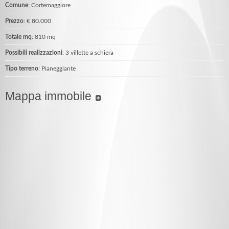
Comune
: Cortemaggiore
Prezzo
: € 80.000
Totale mq
: 810 mq
Possibili realizzazioni
: 3 villette a schiera
Tipo terreno
: Pianeggiante
Mappa immobile