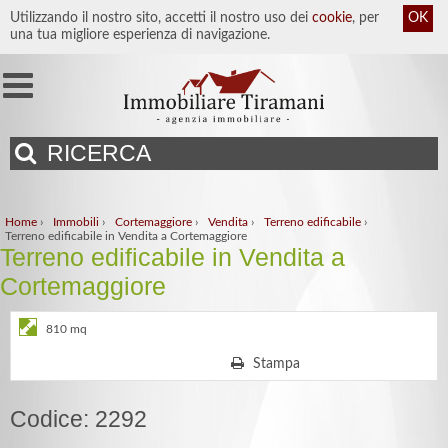
Utilizzando il nostro sito, accetti il nostro uso dei
cookie
, per
OK
una tua migliore esperienza di navigazione.
RICERCA
Home
›
Immobili
›
Cortemaggiore
›
Vendita
›
Terreno edificabile
›
Terreno edificabile in Vendita a Cortemaggiore
Terreno edificabile in Vendita a
Cortemaggiore
810 mq
Stampa
Codice: 2292