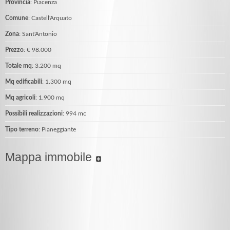
Provincia
: Piacenza
Comune
: Castell'Arquato
Zona
: Sant'Antonio
Prezzo
: € 98.000
Totale mq
: 3.200 mq
Mq edificabili
: 1.300 mq
Mq agricoli
: 1.900 mq
Possibili realizzazioni
: 994 mc
Tipo terreno
: Pianeggiante
Mappa immobile