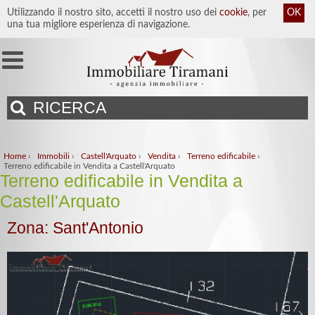
Utilizzando il nostro sito, accetti il nostro uso dei
cookie
, per
OK
una tua migliore esperienza di navigazione.
RICERCA
Home
›
Immobili
›
Castell'Arquato
›
Vendita
›
Terreno edificabile
›
Terreno edificabile in Vendita a Castell'Arquato
Terreno edificabile in Vendita a
Castell'Arquato
Zona: Sant'Antonio