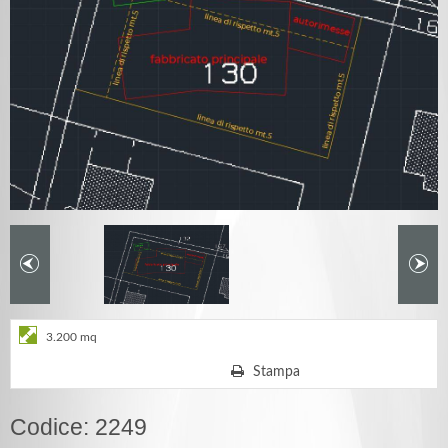
3.200 mq
Stampa
Codice: 2249