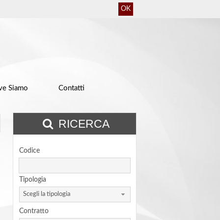
OK
ve Siamo
Contatti
RICERCA
Codice
Tipologia
Scegli la tipologia
Contratto