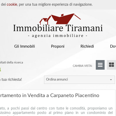
o dei
cookie
, per una tua migliore esperienza di navigazione.
Gli Immobili
Proponi
Richiedi
Do
ltati della ricerca
a
CAMBIA VISTA:
 tua richiesta!
Ordina annunci
rtamento in Vendita a Carpaneto Piacentino
eto, a pochi passi dal centro con tutte le comodità, proponiamo un
sissimo appartamento posto al primo piano in un condominio del