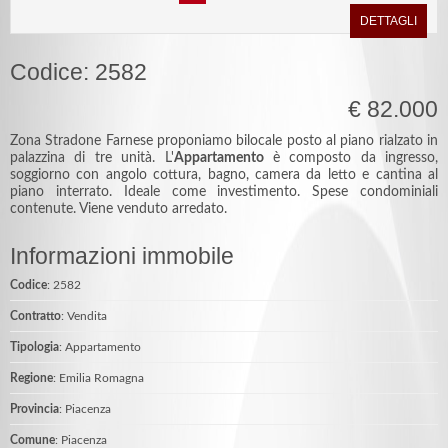
DETTAGLI
Codice: 2582
€ 82.000
Zona Stradone Farnese proponiamo bilocale posto al piano rialzato in
palazzina di tre unità. L'
Appartamento
è composto da ingresso,
soggiorno con angolo cottura, bagno, camera da letto e cantina al
piano interrato. Ideale come investimento. Spese condominiali
contenute. Viene venduto arredato.
Informazioni immobile
Codice
: 2582
Contratto
: Vendita
Tipologia
: Appartamento
Regione
: Emilia Romagna
Provincia
: Piacenza
Comune
: Piacenza