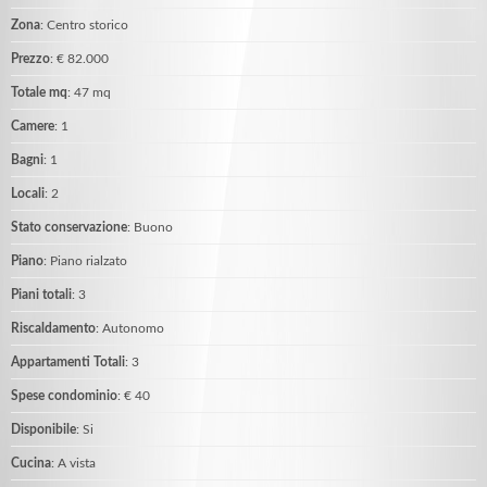
Zona
: Centro storico
Prezzo
: € 82.000
Totale mq
: 47 mq
Camere
: 1
Bagni
: 1
Locali
: 2
Stato conservazione
: Buono
Piano
: Piano rialzato
Piani totali
: 3
Riscaldamento
: Autonomo
Appartamenti Totali
: 3
Spese condominio
: € 40
Disponibile
: Si
Cucina
: A vista