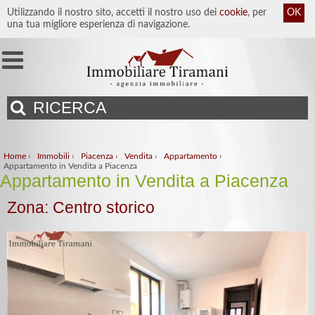
Utilizzando il nostro sito, accetti il nostro uso dei
cookie
, per
OK
una tua migliore esperienza di navigazione.
RICERCA
Home
›
Immobili
›
Piacenza
›
Vendita
›
Appartamento
›
Appartamento in Vendita a Piacenza
Appartamento in Vendita a Piacenza
Zona: Centro storico