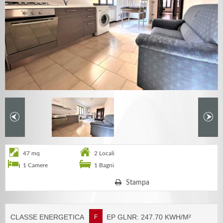
47 mq
2 Locali
1 Camere
1 Bagni
Stampa
CLASSE ENERGETICA
EP GLNR: 247.70 KWH/M²
F