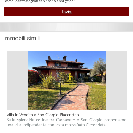
I campi contrassegnati con * sono obbligatori!
Immobili simili
Villa in Vendita a San Giorgio Piacentino
Sulle splendide colline tra Carpaneto e San Giorgio proponiamo
una villa indipendente con vista mozzafiato.Circondata...