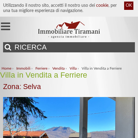
Utilizzando il nostro sito, accetti il nostro uso dei
cookie
, per
OK
una tua migliore esperienza di navigazione.
RICERCA
Home
›
Immobili
›
Ferriere
›
Vendita
›
Villa
›
Villa in Vendita a Ferriere
Villa in Vendita a Ferriere
Zona: Selva