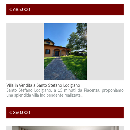
€ 685.000
Villa in Vendita a Santo Stefano Lodigiano
Santo Stefano Lodigiano, a 15 minuti da Piacenza, proponiamo
una splendida villa indipendente realizzata...
€ 360.000