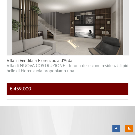
Villa in Vendita a Fiorenzuola d'Arda
Villa di NUOVA COSTRUZIONE - In una delle zone residenziali più
belle di Fiorenzuola proponiamo una...
€ 459.000