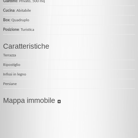
Giardino
: Privato, 500 mq
Cucina
: Abitabile
Box
: Quadruplo
Posizione
: Turistica
Caratteristiche
Terrazza
Ripostiglio
Infissi in legno
Persiane
Mappa immobile