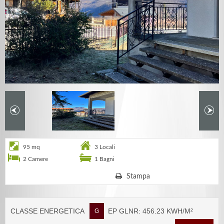
95 mq
3 Locali
2 Camere
1 Bagni
Stampa
CLASSE ENERGETICA
EP GLNR: 456.23 KWH/M²
G