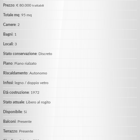
Prezzo
: € 80.000
trattabili
Totale mq
: 95 mq
Camere
: 2
Bagni
: 1
Locali
: 3
Stato conservazione
: Discreto
Piano
: Piano rialzato
Riscaldamento
: Autonomo
Infissi
: legno / doppio vetro
Età costruzione
: 1972
Stato attuale
: Libero al rogito
Disponibile
: Si
Balconi
: Presente
Terrazzo
: Presente