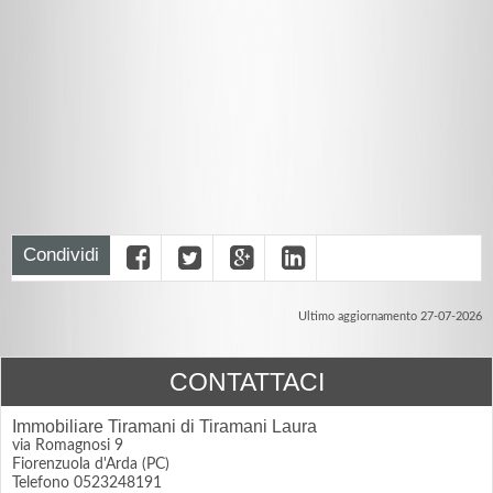
Condividi
Ultimo aggiornamento 27-07-2026
CONTATTACI
Immobiliare Tiramani di Tiramani Laura
via Romagnosi 9
Fiorenzuola d'Arda (PC)
Telefono 0523248191