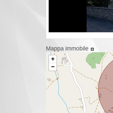
Mappa immobile
+
−