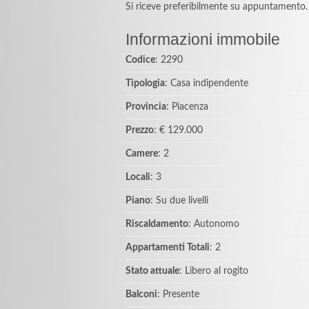
Si riceve preferibilmente su appuntamento.
Informazioni immobile
Codice
: 2290
Tipologia
: Casa indipendente
Provincia
: Piacenza
Prezzo
: € 129.000
Camere
: 2
Locali
: 3
Piano
: Su due livelli
Riscaldamento
: Autonomo
Appartamenti Totali
: 2
Stato attuale
: Libero al rogito
Balconi
: Presente