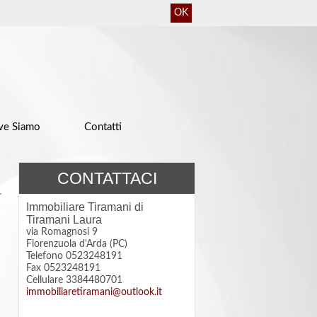
OK
ve Siamo
Contatti
CONTATTACI
a
Immobiliare Tiramani di
Tiramani Laura
via Romagnosi 9
Fiorenzuola d'Arda (PC)
Telefono 0523248191
Fax 0523248191
Cellulare 3384480701
immobiliaretiramani@outlook.it