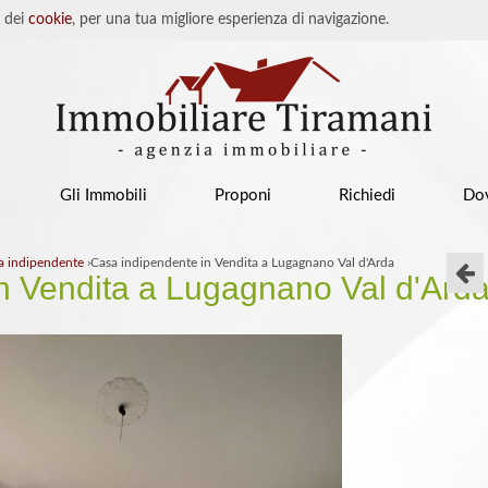
o dei
cookie
, per una tua migliore esperienza di navigazione.
Gli Immobili
Proponi
Richiedi
Do
a indipendente
›
Casa indipendente in Vendita a Lugagnano Val d'Arda
n Vendita a Lugagnano Val d'Ard