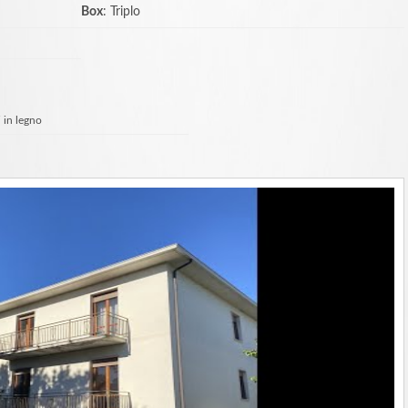
Box
: Triplo
i in legno