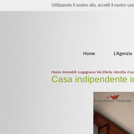
Utilizzando il nostro sito, accetti il nostro us
Home
L'Agenzia
Home
›
Immobili
›
Lugagnano Val d'Arda
›
Vendita
›
Cas
Casa indipendente i