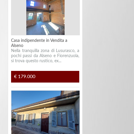
Casa indipendente in Vendita a
Alseno
Nella tranquilla zona di Lusurasco, a
pochi passi da Alseno e Fiorenzuola,
si trova questo rustico, ex...
€ 179.000