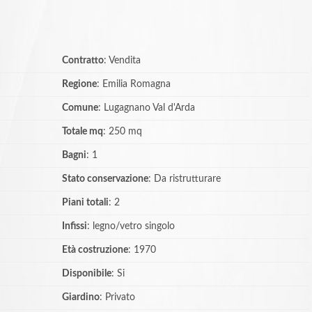
Contratto
: Vendita
Regione
: Emilia Romagna
Comune
: Lugagnano Val d'Arda
Totale mq
: 250 mq
Bagni
: 1
Stato conservazione
: Da ristrutturare
Piani totali
: 2
Infissi
: legno/vetro singolo
Età costruzione
: 1970
Disponibile
: Si
Giardino
: Privato