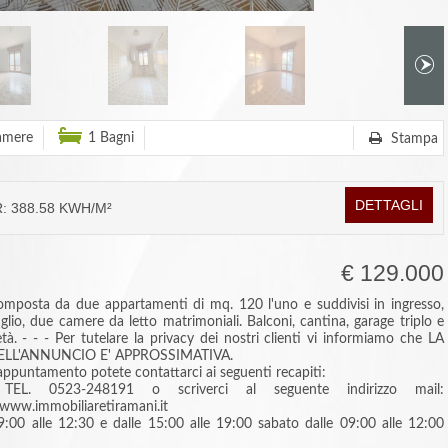
amere
1 Bagni
Stampa
DETTAGLI
 388.58 KWH/M²
€ 129.000
mposta da due appartamenti di mq. 120 l'uno e suddivisi in ingresso,
iglio, due camere da letto matrimoniali. Balconi, cantina, garage triplo e
à. - - - Per tutelare la privacy dei nostri clienti vi informiamo che LA
ELL'ANNUNCIO E' APPROSSIMATIVA.
 appuntamento potete contattarci ai seguenti recapiti:
L. 0523-248191 o scriverci al seguente indirizzo mail:
.immobiliaretiramani.it
09:00 alle 12:30 e dalle 15:00 alle 19:00 sabato dalle 09:00 alle 12:00