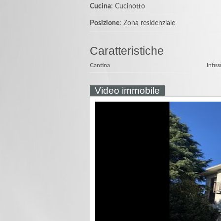
Cucina
: Cucinotto
Posizione
: Zona residenziale
Caratteristiche
Cantina
Infiss
Video immobile