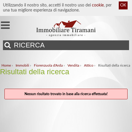
Utilizzando il nostro sito, accetti il nostro uso dei
cookie
, per
OK
una tua migliore esperienza di navigazione.
RICERCA
Home
›
Immobili
›
Fiorenzuola d'Arda
›
Vendita
›
Attico
›
Risultati della ricerca
Risultati della ricerca
Nessun risultato trovato in base alla ricerca effettuata!